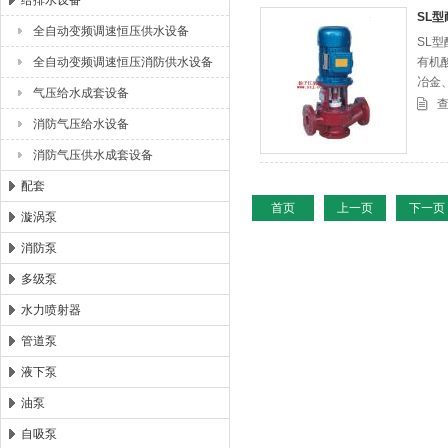
给排水设备
SL
全自动变频调速恒压供水设备
SL
浙江扬子江泵业有限公司
全自动变频调速恒压消防供水设备
有机
冶金
气压给水成套设备
在国
消防气压给水设备
消防气压供水成套设备
配套
首页
上一页
下一页
漩涡泵
消防泵
多级泵
水力喷射器
管道泵
液下泵
油泵
自吸泵