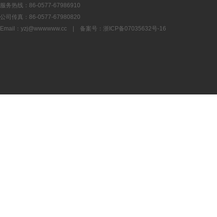
服务热线：86-0577-67986910
公司传真：86-0577-67980820
Email：
yzj@wwwwww.cc
| 备案号：
浙ICP备07035632号-16