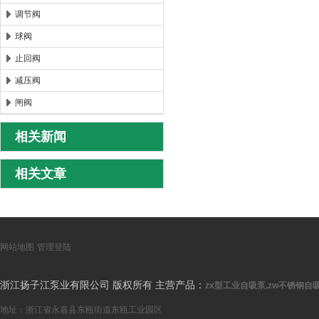
调节阀
球阀
止回阀
减压阀
闸阀
相关新闻
相关文章
网站地图
管理登陆
浙江扬子江泵业有限公司 版权所有 主营产品：
zx型工业自吸泵,zw不锈钢自吸
地址：浙江省永嘉县东瓯街道东瓯工业园区