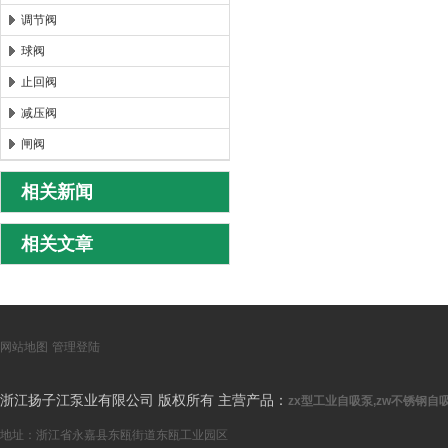
调节阀
球阀
止回阀
减压阀
闸阀
相关新闻
相关文章
网站地图
管理登陆
浙江扬子江泵业有限公司 版权所有 主营产品：
zx型工业自吸泵,zw不锈钢自吸
地址：浙江省永嘉县东瓯街道东瓯工业园区