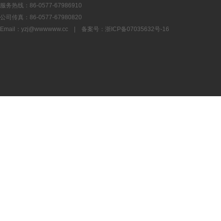
服务热线：86-0577-67986910
公司传真：86-0577-67980820
Email：
yzj@wwwwww.cc
| 备案号：
浙ICP备07035632号-16