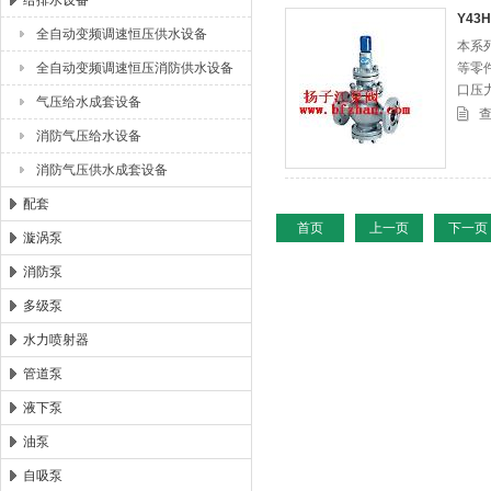
给排水设备
Y43
全自动变频调速恒压供水设备
本系
浙江扬子江泵业有限公司
全自动变频调速恒压消防供水设备
等零
口压
气压给水成套设备
压稳
消防气压给水设备
消防气压供水成套设备
配套
首页
上一页
下一页
漩涡泵
消防泵
多级泵
水力喷射器
管道泵
液下泵
油泵
自吸泵