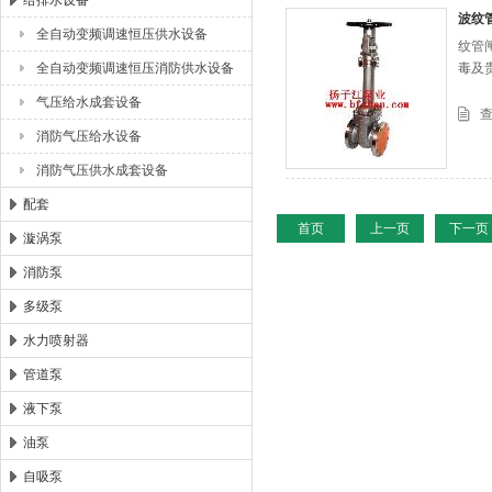
给排水设备
波纹
全自动变频调速恒压供水设备
纹管
浙江扬子江泵业有限公司
全自动变频调速恒压消防供水设备
毒及
气压给水成套设备
消防气压给水设备
消防气压供水成套设备
配套
首页
上一页
下一页
漩涡泵
消防泵
多级泵
水力喷射器
管道泵
液下泵
油泵
自吸泵