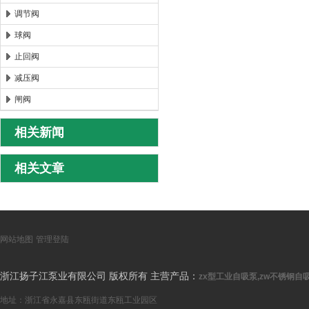
调节阀
球阀
止回阀
减压阀
闸阀
相关新闻
相关文章
网站地图
管理登陆
浙江扬子江泵业有限公司 版权所有 主营产品：
zx型工业自吸泵,zw不锈钢自吸
地址：浙江省永嘉县东瓯街道东瓯工业园区