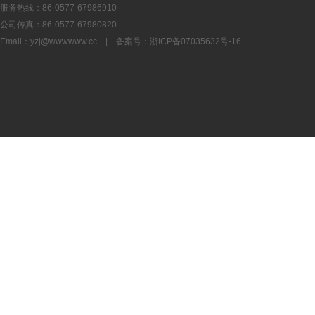
服务热线：86-0577-67986910
公司传真：86-0577-67980820
Email：
yzj@wwwwww.cc
| 备案号：
浙ICP备07035632号-16