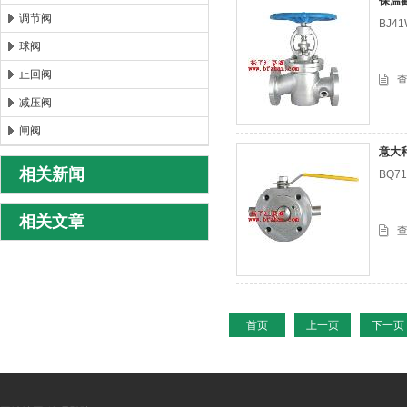
保温
调节阀
BJ
球阀
止回阀
减压阀
闸阀
意大
相关新闻
BQ
相关文章
首页
上一页
下一页