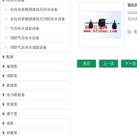
给排水设备
双杠
全自动变频调速恒压供水设备
GA4
浙江扬子江泵业有限公司
全自动变频调速恒压消防供水设备
允许
气压给水成套设备
消防气压给水设备
消防气压供水成套设备
配套
首页
上一页
下一页
漩涡泵
消防泵
多级泵
水力喷射器
管道泵
液下泵
油泵
自吸泵