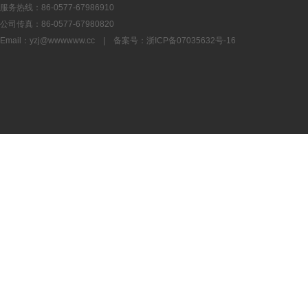
服务热线：86-0577-67986910
公司传真：86-0577-67980820
Email：
yzj@wwwwww.cc
| 备案号：
浙ICP备07035632号-16