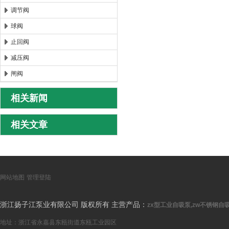
调节阀
球阀
止回阀
减压阀
闸阀
相关新闻
相关文章
网站地图
管理登陆
浙江扬子江泵业有限公司 版权所有 主营产品：
zx型工业自吸泵,zw不锈钢自吸
地址：浙江省永嘉县东瓯街道东瓯工业园区