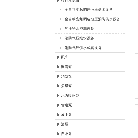
给排水设备
全自动变频调速恒压供水设备
浙江扬子江泵业有限公司
全自动变频调速恒压消防供水设备
气压给水成套设备
消防气压给水设备
消防气压供水成套设备
配套
漩涡泵
消防泵
多级泵
水力喷射器
管道泵
液下泵
油泵
自吸泵