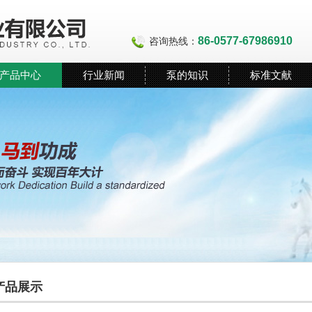
86-0577-67986910
咨询热线：
产品中心
行业新闻
泵的知识
标准文献
产品展示