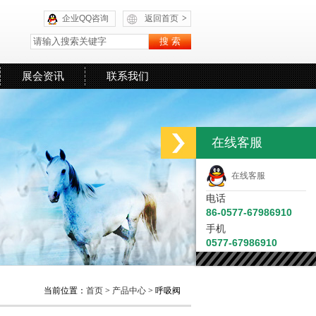
企业QQ咨询
返回首页
>
展会资讯
联系我们
在线客服
在线客服
电话
86-0577-67986910
手机
0577-67986910
当前位置：
首页
>
产品中心
> 呼吸阀