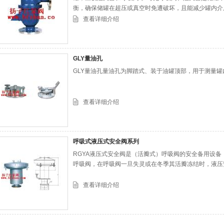
衡，确保储罐在超压或真空时免遭破坏，且能减少罐内介
构紧凑、通气量大、泄漏量小、密封性能好等特点。
查看详细介绍
GLY量油孔
GLY量油孔量油孔为脚踏式、装于油罐顶部，用于测量
查看详细介绍
呼吸式液压式安全阀系列
RGYA液压式安全阀是（活瓣式）呼吸阀的安全备用设
呼吸阀，在呼吸阀一旦失灵或在冬季其活瓣冻结时，液压
查看详细介绍