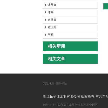
调节阀
球阀
止回阀
减压阀
闸阀
相关新闻
相关文章
网站地图
管理登陆
浙江扬子江泵业有限公司 版权所有 主营产
地址：浙江省永嘉县东瓯街道东瓯工业园区