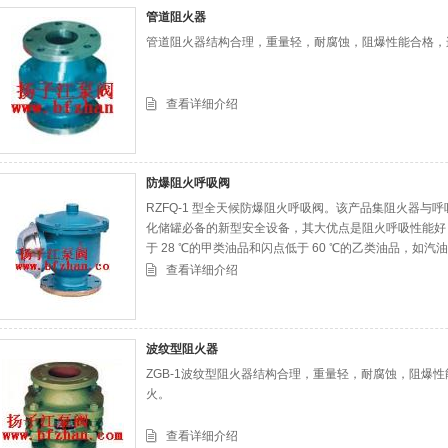
管道阻火器
管道阻火器结构合理，重量轻，耐腐蚀，阻爆性能合格，
查看详细介绍
防爆阻火呼吸阀
RZFQ-1 型全天候防爆阻火呼吸阀。该产品集阻火器
化储罐必备的新型安全设备，其大优点是阻火呼吸性能好
于 28 ℃的甲类油品和闪点低于 60 ℃的乙类油品，
及性质相同的化工产品储罐使用，它在 -35 ℃ -60 ℃
查看详细介绍
波纹型阻火器
ZGB-1波纹型阻火器结构合理，重量轻，耐腐蚀，阻爆
火。
查看详细介绍