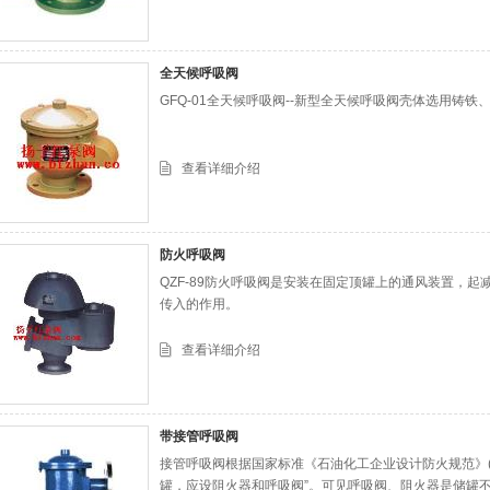
全天候呼吸阀
GFQ-01全天候呼吸阀--新型全天候呼吸阀壳体选用铸
查看详细介绍
防火呼吸阀
QZF-89防火呼吸阀是安装在固定顶罐上的通风装置，
传入的作用。
查看详细介绍
带接管呼吸阀
接管呼吸阀根据国家标准《石油化工企业设计防火规范》(GB5
罐，应设阻火器和呼吸阀”。可见呼吸阀、阻火器是储罐