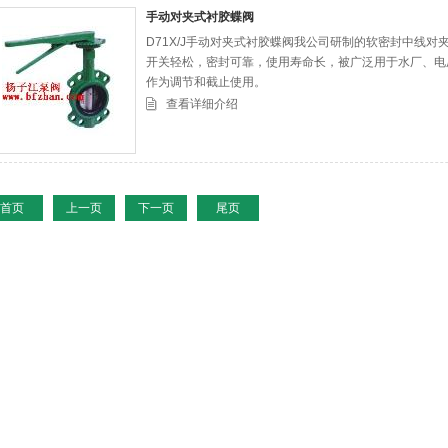
手动对夹式衬胶蝶阀
D71X/J手动对夹式衬胶蝶阀我公司研制的软密封中线对
开关轻松，密封可靠，使用寿命长，被广泛用于水厂、电
作为调节和截止使用。
查看详细介绍
首页
上一页
下一页
尾页