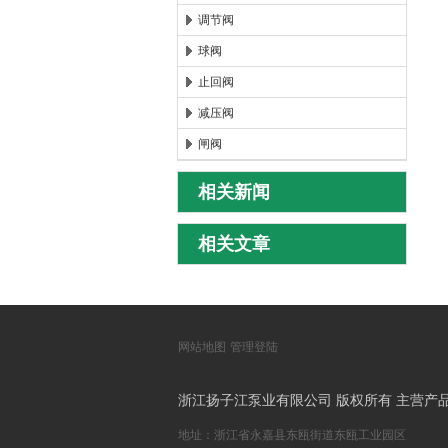
调节阀
球阀
止回阀
减压阀
闸阀
相关新闻
相关文章
网站地图
管理登陆
浙江扬子江泵业有限公司 版权所有 主营产
地址：浙江省永嘉县东瓯街道东瓯工业园区