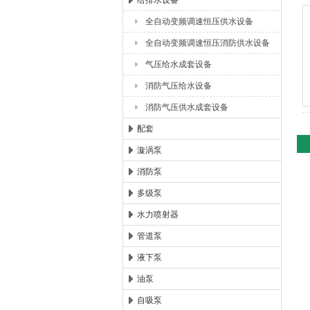
给排水设备
全自动变频调速恒压供水设备
浙江扬子江泵业有限公司
全自动变频调速恒压消防供水设备
气压给水成套设备
消防气压给水设备
消防气压供水成套设备
配套
漩涡泵
消防泵
多级泵
水力喷射器
管道泵
液下泵
油泵
自吸泵