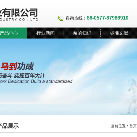
86-0577-67986910
咨询热线：
产品中心
行业新闻
泵的知识
标准文献
产品展示
当前位置：
首