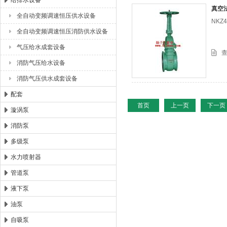
给排水设备
真空
全自动变频调速恒压供水设备
NK
浙江扬子江泵业有限公司
全自动变频调速恒压消防供水设备
气压给水成套设备
消防气压给水设备
消防气压供水成套设备
配套
首页
上一页
下一页
漩涡泵
消防泵
多级泵
水力喷射器
管道泵
液下泵
油泵
自吸泵