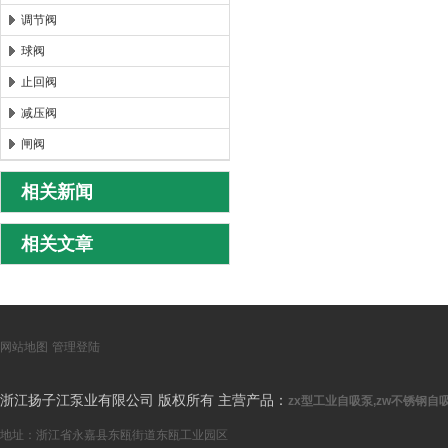
调节阀
球阀
止回阀
减压阀
闸阀
相关新闻
相关文章
网站地图
管理登陆
浙江扬子江泵业有限公司 版权所有 主营产品：
zx型工业自吸泵,zw不锈钢自吸
地址：浙江省永嘉县东瓯街道东瓯工业园区