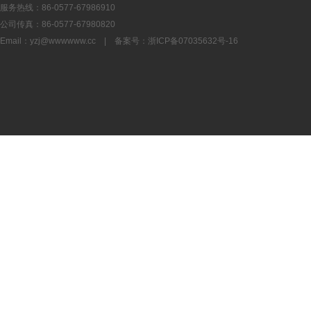
服务热线：86-0577-67986910
公司传真：86-0577-67980820
Email：
yzj@wwwwww.cc
| 备案号：
浙ICP备07035632号-16