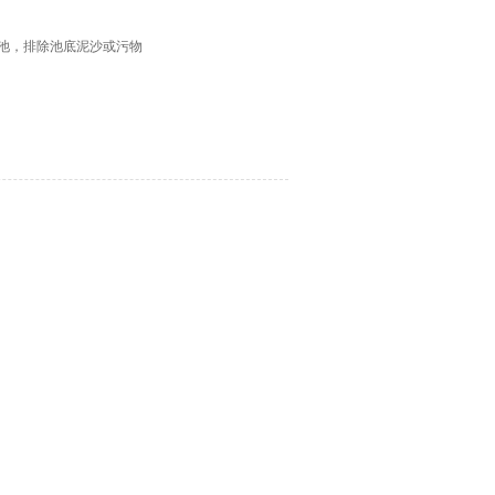
水池，排除池底泥沙或污物