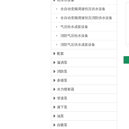
给排水设备
全自动变频调速恒压供水设备
浙江扬子江泵业有限公司
全自动变频调速恒压消防供水设备
气压给水成套设备
消防气压给水设备
消防气压供水成套设备
配套
漩涡泵
消防泵
多级泵
水力喷射器
管道泵
液下泵
油泵
自吸泵