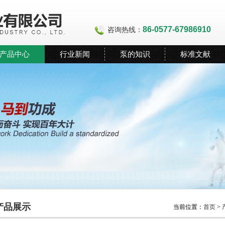
86-0577-67986910
咨询热线：
产品中心
行业新闻
泵的知识
标准文献
产品展示
当前位置：
首页
>