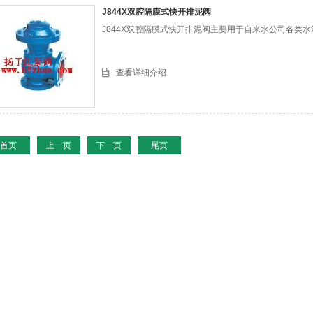
J844X双腔隔膜式快开排泥阀
J844X双腔隔膜式快开排泥阀主要用于自来水公司各类
查看详细介绍
首页
上一页
下一页
尾页