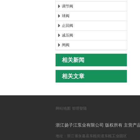
调节阀
球阀
止回阀
减压阀
闸阀
相关新闻
相关文章
网站地图
管理登陆
浙江扬子江泵业有限公司 版权所有 主营产
地址：浙江省永嘉县东瓯街道东瓯工业园区